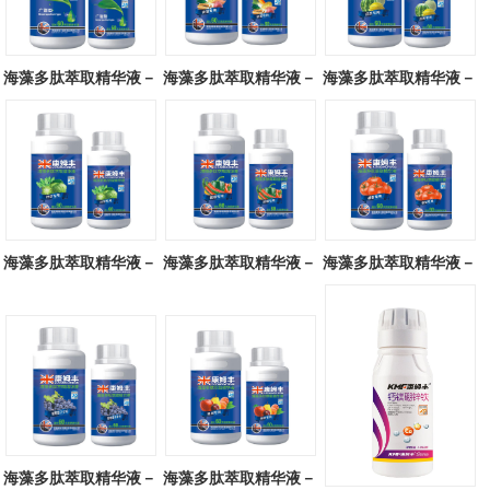
海藻多肽萃取精华液－
海藻多肽萃取精华液－
海藻多肽萃取精华液－
广谱型
块茎专用
瓜类专用
海藻多肽萃取精华液－
海藻多肽萃取精华液－
海藻多肽萃取精华液－
叶菜专用
辣椒专用
番茄专用
海藻多肽萃取精华液－
海藻多肽萃取精华液－