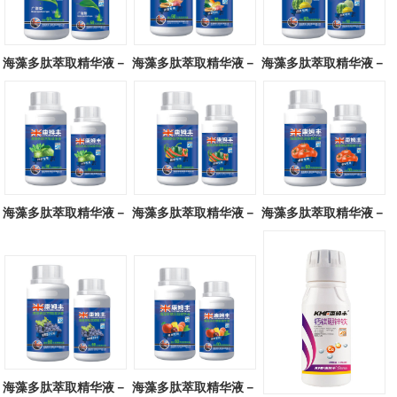
海藻多肽萃取精华液－
海藻多肽萃取精华液－
海藻多肽萃取精华液－
广谱型
块茎专用
瓜类专用
海藻多肽萃取精华液－
海藻多肽萃取精华液－
海藻多肽萃取精华液－
叶菜专用
辣椒专用
番茄专用
海藻多肽萃取精华液－
海藻多肽萃取精华液－