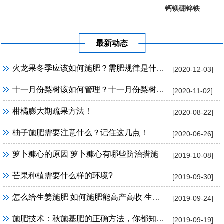
钙镁硼锌铁
葡萄提子专...
果树专用
最新动态
火龙果冬季应该如何施肥？需肥规律是什么？
[2020-12-03]
十一月份梨树该如何管理？十一月份梨树管理方法！
[2020-11-02]
柑橘膨大期疏果方法！
[2020-08-22]
柚子施肥需要注意什么？记住这几点！
[2020-06-26]
萝卜糠心的原因 萝卜糠心有哪些防治措施
[2019-10-08]
芒果种植需要什么样的环境?
[2019-09-30]
怎么给生姜施肥 如何施肥能高产高收 生姜施肥技巧
[2019-09-24]
施肥技术：秋施基肥的正确方法，你都知道吗？
[2019-09-19]