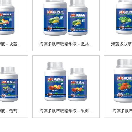
－块茎...
海藻多肽萃取精华液－瓜类...
海藻多肽萃
－葡萄...
海藻多肽萃取精华液－果树...
海藻多肽萃