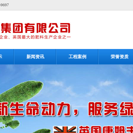
697
示
新闻资讯
工程案例
荣誉资质