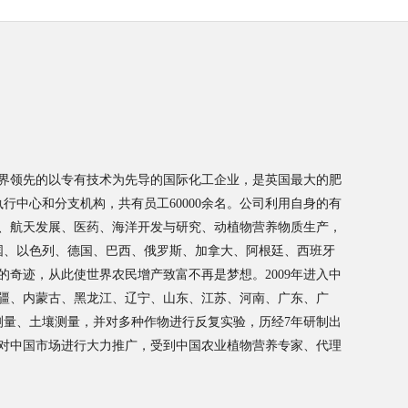
界领先的以专有技术为先导的国际化工企业，是英国最大的肥
执行中心和分支机构，共有员工60000余名。公司利用自身的有
、航天发展、医药、海洋开发与研究、动植物营养物质生产，
美国、以色列、德国、巴西、俄罗斯、加拿大、阿根廷、西班牙
奇迹，从此使世界农民增产致富不再是梦想。2009年进入中
疆、内蒙古、黑龙江、辽宁、山东、江苏、河南、广东、广
候测量、土壤测量，并对多种作物进行反复实验，历经7年研制出
对中国市场进行大力推广，受到中国农业植物营养专家、代理