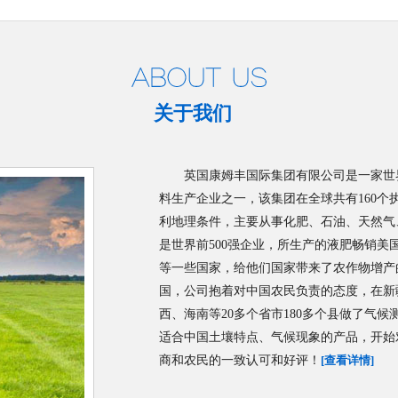
关于我们
英国康姆丰国际集团有限公司是一家世
料生产企业之一，该集团在全球共有160个
利地理条件，主要从事化肥、石油、天然气
是世界前500强企业，所生产的液肥畅销
等一些国家，给他们国家带来了农作物增产的
国，公司抱着对中国农民负责的态度，在新
西、海南等20多个省市180多个县做了气
适合中国土壤特点、气候现象的产品，开始
商和农民的一致认可和好评！
[查看详情]