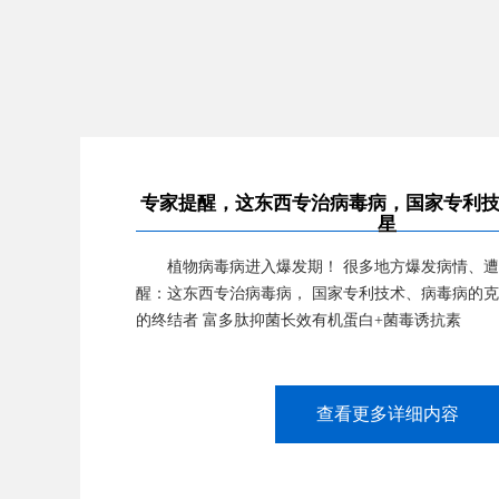
专家提醒，这东西专治病毒病，国家专利
星
植物病毒病进入爆发期！ 很多地方爆发病情、遭
醒：这东西专治病毒病， 国家专利技术、病毒病的克
的终结者 富多肽抑菌长效有机蛋白+菌毒诱抗素
查看更多详细内容