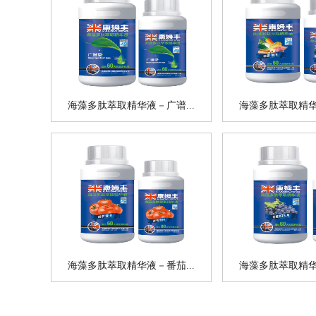
海藻多肽萃取精华液－广谱...
海藻多肽萃取精华液
海藻多肽萃取精华液－番茄...
海藻多肽萃取精华液