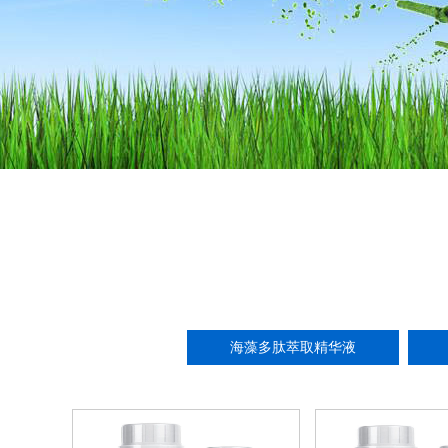
海藻多肽萃取精华液