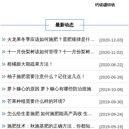
钙镁硼锌铁
葡萄提子专...
果树专用
最新动态
火龙果冬季应该如何施肥？需肥规律是什么？
[2020-12-03]
十一月份梨树该如何管理？十一月份梨树管理方法！
[2020-11-02]
柑橘膨大期疏果方法！
[2020-08-22]
柚子施肥需要注意什么？记住这几点！
[2020-06-26]
萝卜糠心的原因 萝卜糠心有哪些防治措施
[2019-10-08]
芒果种植需要什么样的环境?
[2019-09-30]
怎么给生姜施肥 如何施肥能高产高收 生姜施肥技巧
[2019-09-24]
施肥技术：秋施基肥的正确方法，你都知道吗？
[2019-09-19]