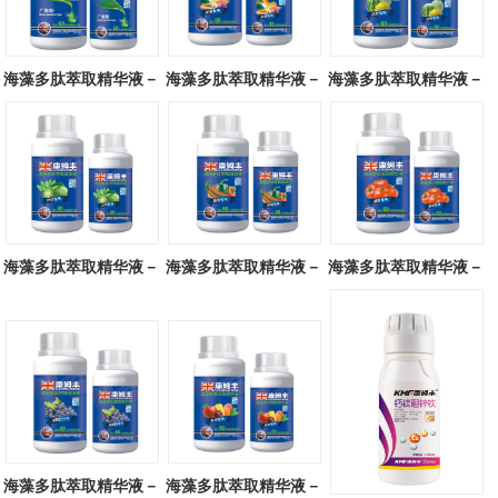
海藻多肽萃取精华液－
海藻多肽萃取精华液－
海藻多肽萃取精华液－
广谱型
块茎专用
瓜类专用
海藻多肽萃取精华液－
海藻多肽萃取精华液－
海藻多肽萃取精华液－
叶菜专用
辣椒专用
番茄专用
海藻多肽萃取精华液－
海藻多肽萃取精华液－