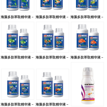
海藻多肽萃取精华液－
海藻多肽萃取精华液－
海藻多肽萃取精华液－
广谱型
块茎专用
瓜类专用
海藻多肽萃取精华液－
海藻多肽萃取精华液－
海藻多肽萃取精华液－
叶菜专用
辣椒专用
番茄专用
海藻多肽萃取精华液－
海藻多肽萃取精华液－