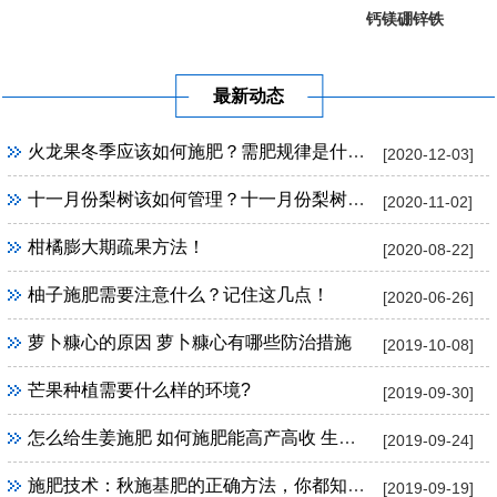
钙镁硼锌铁
葡萄提子专...
果树专用
最新动态
火龙果冬季应该如何施肥？需肥规律是什么？
[2020-12-03]
十一月份梨树该如何管理？十一月份梨树管理方法！
[2020-11-02]
柑橘膨大期疏果方法！
[2020-08-22]
柚子施肥需要注意什么？记住这几点！
[2020-06-26]
萝卜糠心的原因 萝卜糠心有哪些防治措施
[2019-10-08]
芒果种植需要什么样的环境?
[2019-09-30]
怎么给生姜施肥 如何施肥能高产高收 生姜施肥技巧
[2019-09-24]
施肥技术：秋施基肥的正确方法，你都知道吗？
[2019-09-19]