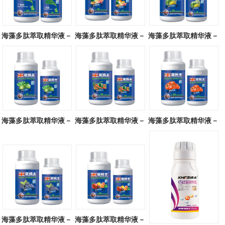
海藻多肽萃取精华液－
海藻多肽萃取精华液－
海藻多肽萃取精华液－
广谱型
块茎专用
瓜类专用
海藻多肽萃取精华液－
海藻多肽萃取精华液－
海藻多肽萃取精华液－
叶菜专用
辣椒专用
番茄专用
海藻多肽萃取精华液－
海藻多肽萃取精华液－