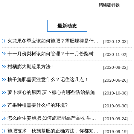
钙镁硼锌铁
葡萄提子专...
果树专用
最新动态
火龙果冬季应该如何施肥？需肥规律是什么？
[2020-12-03]
十一月份梨树该如何管理？十一月份梨树管理方法！
[2020-11-02]
柑橘膨大期疏果方法！
[2020-08-22]
柚子施肥需要注意什么？记住这几点！
[2020-06-26]
萝卜糠心的原因 萝卜糠心有哪些防治措施
[2019-10-08]
芒果种植需要什么样的环境?
[2019-09-30]
怎么给生姜施肥 如何施肥能高产高收 生姜施肥技巧
[2019-09-24]
施肥技术：秋施基肥的正确方法，你都知道吗？
[2019-09-19]