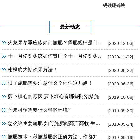
钙镁硼锌铁
葡萄提子专...
果树专用
最新动态
火龙果冬季应该如何施肥？需肥规律是什么？
[2020-12-03]
十一月份梨树该如何管理？十一月份梨树管理方法！
[2020-11-02]
柑橘膨大期疏果方法！
[2020-08-22]
柚子施肥需要注意什么？记住这几点！
[2020-06-26]
萝卜糠心的原因 萝卜糠心有哪些防治措施
[2019-10-08]
芒果种植需要什么样的环境?
[2019-09-30]
怎么给生姜施肥 如何施肥能高产高收 生姜施肥技巧
[2019-09-24]
施肥技术：秋施基肥的正确方法，你都知道吗？
[2019-09-19]