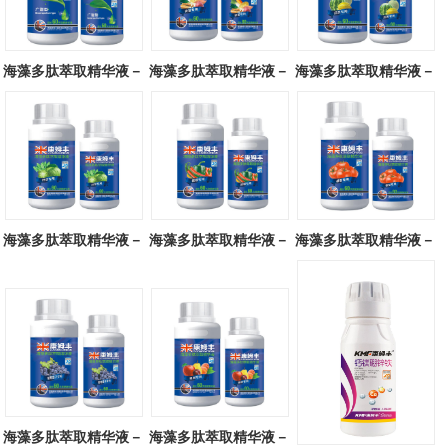
海藻多肽萃取精华液－
海藻多肽萃取精华液－
海藻多肽萃取精华液－
广谱型
块茎专用
瓜类专用
海藻多肽萃取精华液－
海藻多肽萃取精华液－
海藻多肽萃取精华液－
叶菜专用
辣椒专用
番茄专用
海藻多肽萃取精华液－
海藻多肽萃取精华液－