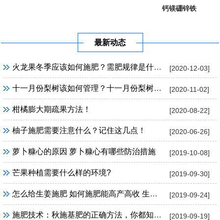
钙镁硼锌铁
葡萄提子专...
果树专用
最新动态
火龙果冬季应该如何施肥？需肥规律是什么？
[2020-12-03]
十一月份梨树该如何管理？十一月份梨树管理方法！
[2020-11-02]
柑橘膨大期疏果方法！
[2020-08-22]
柚子施肥需要注意什么？记住这几点！
[2020-06-26]
萝卜糠心的原因 萝卜糠心有哪些防治措施
[2019-10-08]
芒果种植需要什么样的环境?
[2019-09-30]
怎么给生姜施肥 如何施肥能高产高收 生姜施肥技巧
[2019-09-24]
施肥技术：秋施基肥的正确方法，你都知道吗？
[2019-09-19]