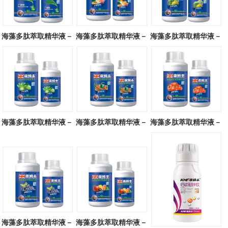
海藻多肽萃取精华液－
海藻多肽萃取精华液－
海藻多肽萃取精华液－
广谱型
块茎专用
瓜类专用
海藻多肽萃取精华液－
海藻多肽萃取精华液－
海藻多肽萃取精华液－
叶菜专用
辣椒专用
番茄专用
海藻多肽萃取精华液－
海藻多肽萃取精华液－